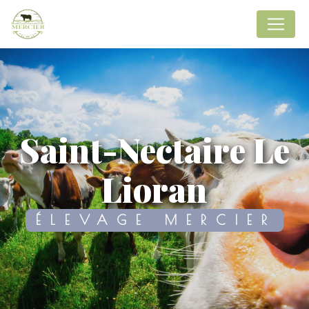
Panneau de gestion des cookies
Saint-Nectaire Le
Lioran
ÉLEVAGE MERCIER