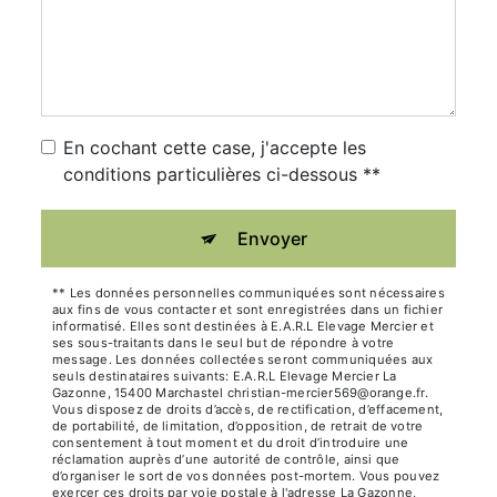
En cochant cette case, j'accepte les
conditions particulières ci-dessous **
Envoyer
** Les données personnelles communiquées sont nécessaires
aux fins de vous contacter et sont enregistrées dans un fichier
informatisé. Elles sont destinées à E.A.R.L Elevage Mercier et
ses sous-traitants dans le seul but de répondre à votre
message. Les données collectées seront communiquées aux
seuls destinataires suivants: E.A.R.L Elevage Mercier La
Gazonne, 15400 Marchastel christian-mercier569@orange.fr.
Vous disposez de droits d’accès, de rectification, d’effacement,
de portabilité, de limitation, d’opposition, de retrait de votre
consentement à tout moment et du droit d’introduire une
réclamation auprès d’une autorité de contrôle, ainsi que
d’organiser le sort de vos données post-mortem. Vous pouvez
exercer ces droits par voie postale à l'adresse La Gazonne,