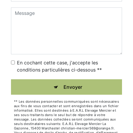
En cochant cette case, j'accepte les
conditions particulières ci-dessous **
Envoyer
** Les données personnelles communiquées sont nécessaires
aux fins de vous contacter et sont enregistrées dans un fichier
informatisé. Elles sont destinées à E.A.R.L Elevage Mercier et
ses sous-traitants dans le seul but de répondre à votre
message. Les données collectées seront communiquées aux
seuls destinataires suivants: E.A.R.L Elevage Mercier La
Gazonne, 15400 Marchastel christian-mercier569@orange.fr.
Vous disposez de droits d’accès, de rectification, d’effacement,