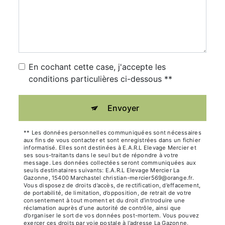
En cochant cette case, j'accepte les
conditions particulières ci-dessous **
Envoyer
** Les données personnelles communiquées sont nécessaires
aux fins de vous contacter et sont enregistrées dans un fichier
informatisé. Elles sont destinées à E.A.R.L Elevage Mercier et
ses sous-traitants dans le seul but de répondre à votre
message. Les données collectées seront communiquées aux
seuls destinataires suivants: E.A.R.L Elevage Mercier La
Gazonne, 15400 Marchastel christian-mercier569@orange.fr.
Vous disposez de droits d’accès, de rectification, d’effacement,
de portabilité, de limitation, d’opposition, de retrait de votre
consentement à tout moment et du droit d’introduire une
réclamation auprès d’une autorité de contrôle, ainsi que
d’organiser le sort de vos données post-mortem. Vous pouvez
exercer ces droits par voie postale à l'adresse La Gazonne,