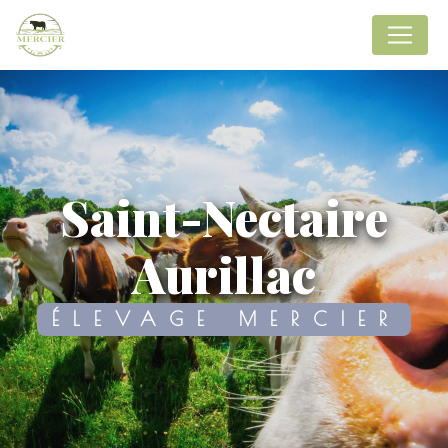
Panneau de gestion des cookies
Saint-Nectaire
Aurillac
ÉLEVAGE MERCIER