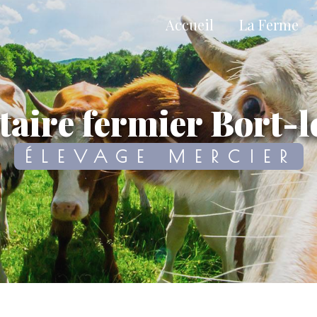
Accueil
La Ferme
ctaire fermier Bort-
ÉLEVAGE MERCIER