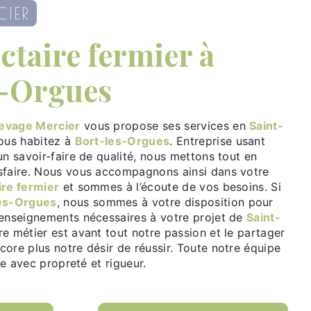
CIER
s-Orgues
levage Mercier
vous propose ses services en
Saint-
vous habitez à
Bort-les-Orgues
. Entreprise usant
un savoir-faire de qualité, nous mettons tout en
sfaire. Nous vous accompagnons ainsi dans votre
ire fermier
et sommes à l’écoute de vos besoins. Si
es-Orgues
, nous sommes à votre disposition pour
renseignements nécessaires à votre projet de
Saint-
re métier est avant tout notre passion et le partager
ore plus notre désir de réussir. Toute notre équipe
lle avec propreté et rigueur.