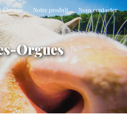
Élevage
Notre produit
Nous contacter
les-Orgues