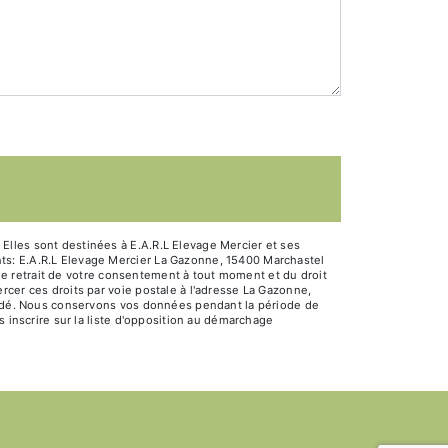
Elles sont destinées à E.A.R.L Elevage Mercier et ses
ts: E.A.R.L Elevage Mercier La Gazonne, 15400 Marchastel
, de retrait de votre consentement à tout moment et du droit
rcer ces droits par voie postale à l'adresse La Gazonne,
mandé. Nous conservons vos données pendant la période de
s inscrire sur la liste d'opposition au démarchage