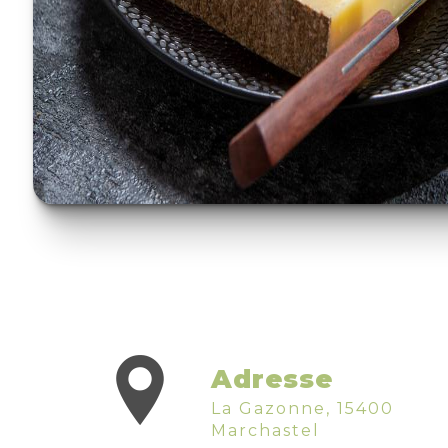
Adresse
La Gazonne, 15400
Marchastel