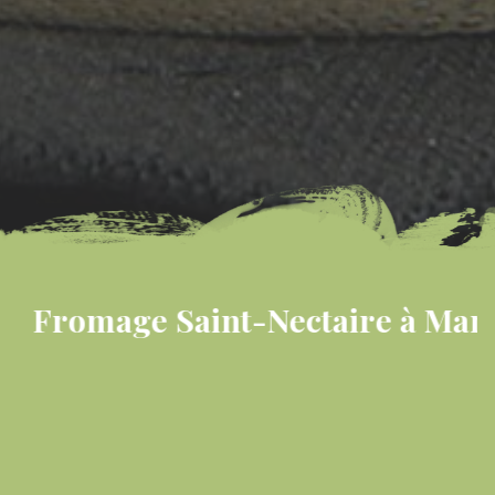
mage Saint-Nectaire à Marchaste